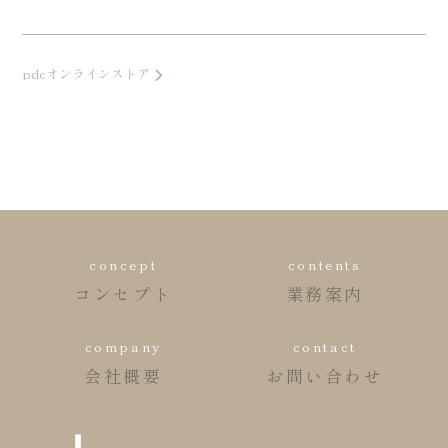
投稿ナビゲーション
pdcオンラインストア
concept
contents
コンセプト
業務案内
company
contact
会社概要
お問い合わせ